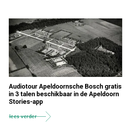
Audiotour Apeldoornsche Bosch gratis
in 3 talen beschikbaar in de Apeldoorn
Stories-app
lees verder