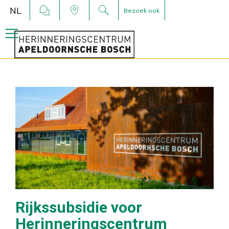
NL
Bezoek ook
Rijkssubsidie voor
Herinneringscentrum