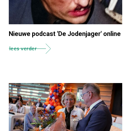
Nieuwe podcast 'De Jodenjager' online
lees verder