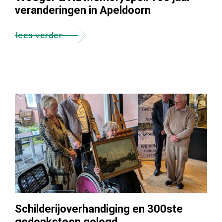
veranderingen in Apeldoorn
lees verder
Schilderijoverhandiging en 300ste
gedenksteen gelegd