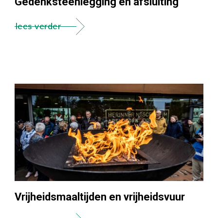
Gedenksteenlegging en afsluiting
lees verder
Vrijheidsmaaltijden en vrijheidsvuur