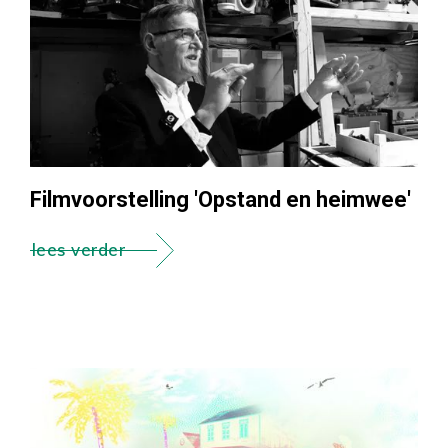
Filmvoorstelling 'Opstand en heimwee'
lees verder