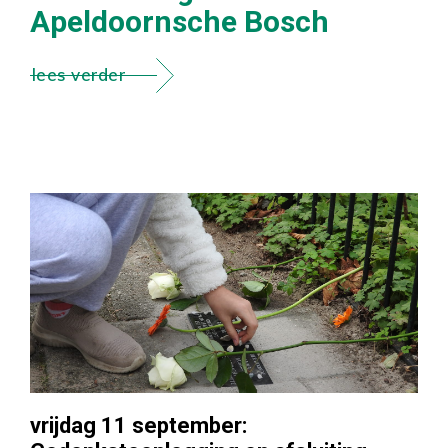
Apeldoornsche Bosch
lees verder
vrijdag 11 september: