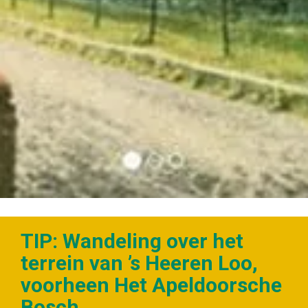
TIP: Wandeling over het
terrein van ’s Heeren Loo,
voorheen Het Apeldoorsche
Bosch