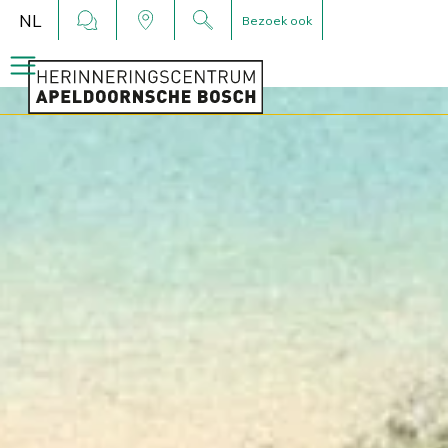
NL
Bezoek ook