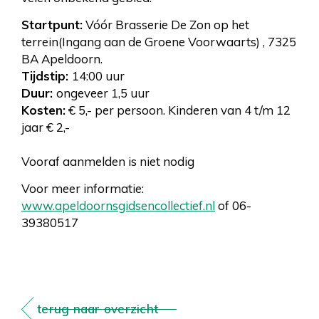
Startpunt:
Vóór Brasserie De Zon op het
terrein(Ingang aan de Groene Voorwaarts) , 7325
BA Apeldoorn.
Tijdstip:
14:00 uur
Duur:
ongeveer 1,5 uur
Kosten:
€ 5,- per persoon. Kinderen van 4 t/m 12
jaar € 2,-
Vooraf aanmelden is niet nodig
Voor meer informatie:
www.apeldoornsgidsencollectief.nl
of 06-
39380517
terug naar overzicht