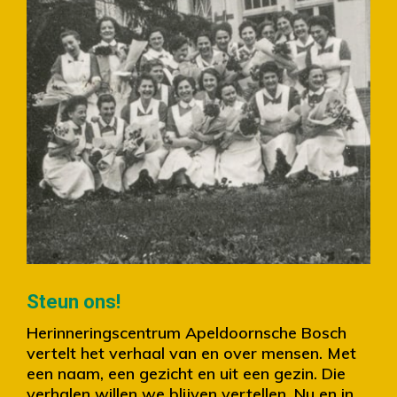
Slide 2 of 4.
Steun ons!
Herinneringscentrum Apeldoornsche Bosch
vertelt het verhaal van en over mensen. Met
een naam, een gezicht en uit een gezin. Die
verhalen willen we blijven vertellen. Nu en in