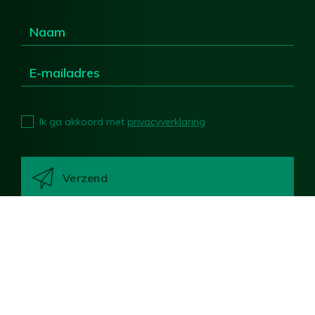
Ik ga akkoord met
privacyverklaring
Deel deze pagina