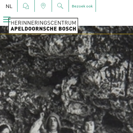
NL
Bezoek ook