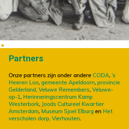
Partners
Onze partners zijn onder andere
CODA
,
’s
Heeren Loo
,
gemeente Apeldoorn
,
provincie
Gelderland,
Veluwe Remembers
,
Veluwe-
op-1
,
Herinneringscentrum Kamp
Westerbork
,
Joods Cultureel Kwartier
Amsterdam
,
Museum Sjoel Elburg
en
Het
verscholen dorp, Vierhouten
.