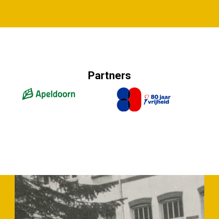
Partners
Slide 2 of 4.