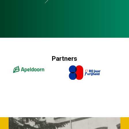
Partners
Slide 2 of 4.