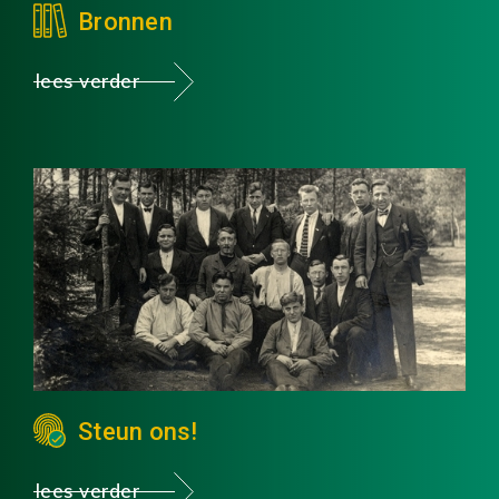
Bronnen
lees verder
Steun ons!
lees verder