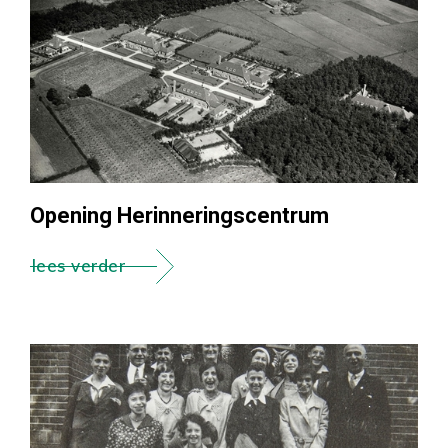
Opening Herinneringscentrum
lees verder