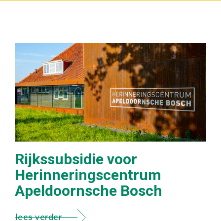
Rijkssubsidie voor
Herinneringscentrum
Apeldoornsche Bosch
lees verder