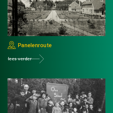
Panelenroute
lees verder