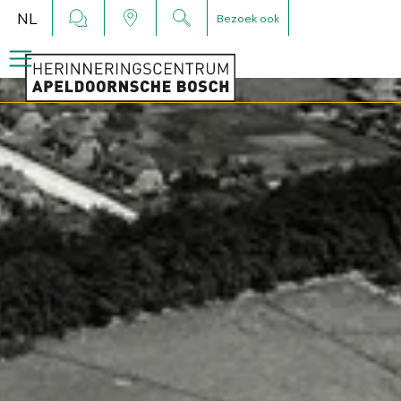
NL
Bezoek ook