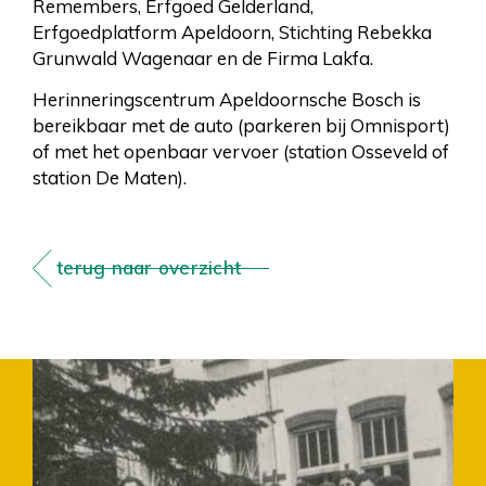
Remembers, Erfgoed Gelderland,
Erfgoedplatform Apeldoorn, Stichting Rebekka
Grunwald Wagenaar en de Firma Lakfa.
Herinneringscentrum Apeldoornsche Bosch is
bereikbaar met de auto (parkeren bij Omnisport)
of met het openbaar vervoer (station Osseveld of
station De Maten).
terug naar overzicht