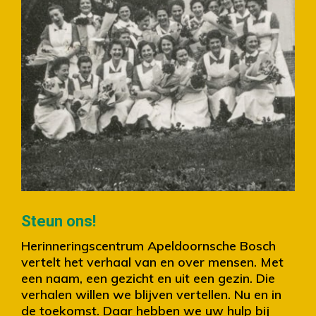
Slide 2 of 4.
Steun ons!
Herinneringscentrum Apeldoornsche Bosch
vertelt het verhaal van en over mensen. Met
een naam, een gezicht en uit een gezin. Die
verhalen willen we blijven vertellen. Nu en in
de toekomst. Daar hebben we uw hulp bij