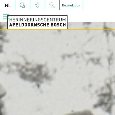
NL
Bezoek ook