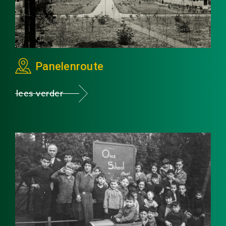
Panelenroute
lees verder