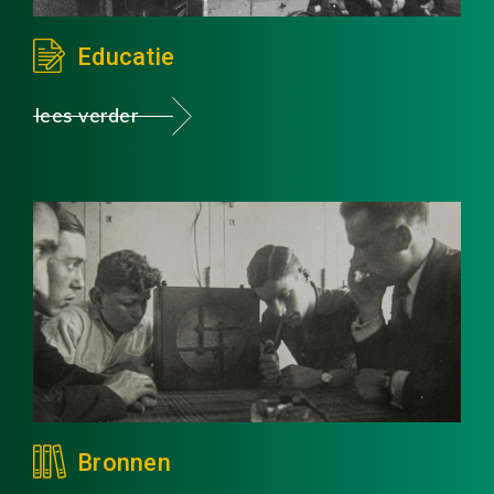
Educatie
lees verder
Bronnen