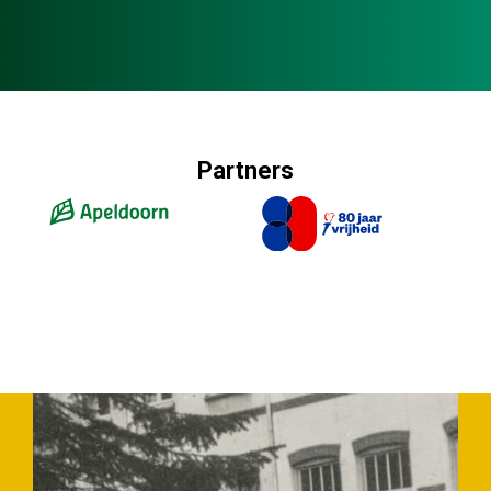
Partners
Slide 2 of 4.