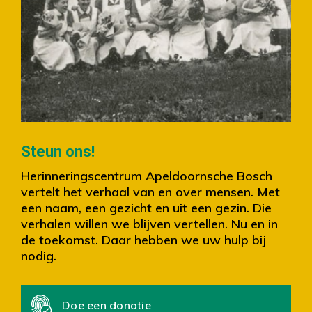
Slide 2 of 4.
Steun ons!
Herinneringscentrum Apeldoornsche Bosch
vertelt het verhaal van en over mensen. Met
een naam, een gezicht en uit een gezin. Die
verhalen willen we blijven vertellen. Nu en in
de toekomst. Daar hebben we uw hulp bij
nodig.
Doe een donatie