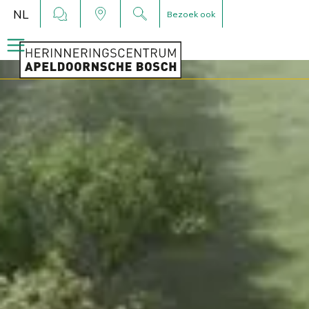
NL
Bezoek ook