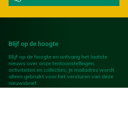
Blijf op de hoogte
Blijf op de hoogte en ontvang het laatste
nieuws over onze tentoonstellingen,
activiteiten en collecties. Je mailadres wordt
alleen gebruikt voor het versturen van deze
nieuwsbrief.