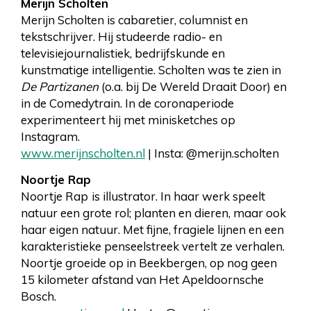
Merijn Scholten
Merijn Scholten is cabaretier, columnist en
tekstschrijver. Hij studeerde radio- en
televisiejournalistiek, bedrijfskunde en
kunstmatige intelligentie. Scholten was te zien in
De Partizanen
(o.a. bij De Wereld Draait Door) en
in de Comedytrain. In de coronaperiode
experimenteert hij met minisketches op
Instagram.
www.merijnscholten.nl
| Insta: @merijn.scholten
Noortje Rap
Noortje Rap
is illustrator. In haar werk speelt
natuur een grote rol; planten en dieren, maar ook
haar eigen natuur. Met fijne, fragiele lijnen en een
karakteristieke penseelstreek vertelt ze verhalen.
Noortje groeide op in Beekbergen, op nog geen
15 kilometer afstand van Het Apeldoornsche
Bosch.