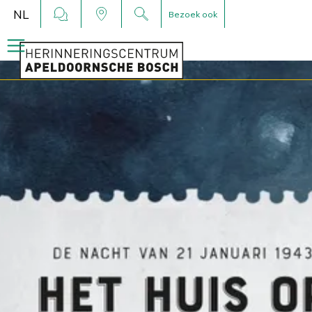
NL
Bezoek ook