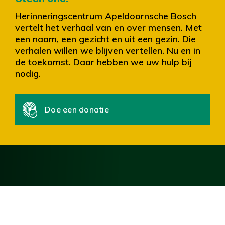
Herinneringscentrum Apeldoornsche Bosch
vertelt het verhaal van en over mensen. Met
een naam, een gezicht en uit een gezin. Die
verhalen willen we blijven vertellen. Nu en in
de toekomst. Daar hebben we uw hulp bij
nodig.
Doe een donatie
Blijf op de hoogte
Blijf op de hoogte en ontvang het laatste