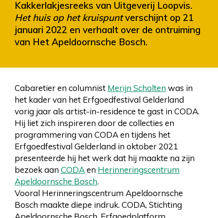
Kakkerlakjesreeks van Uitgeverij Loopvis.
Het huis op het kruispunt
verschijnt op 21
januari 2022 en verhaalt over de ontruiming
van Het Apeldoornsche Bosch.
Cabaretier en columnist
Merijn Scholten
was in
het kader van het Erfgoedfestival Gelderland
vorig jaar als artist-in-residence te gast in CODA.
Hij liet zich inspireren door de collecties en
programmering van CODA en tijdens het
Erfgoedfestival Gelderland in oktober 2021
presenteerde hij het werk dat hij maakte na zijn
bezoek aan
CODA
en
Herinneringscentrum
Apeldoornsche Bosch
.
Vooral Herinneringscentrum Apeldoornsche
Bosch maakte diepe indruk. CODA, Stichting
Apeldoornsche Bosch, Erfgoedplatform