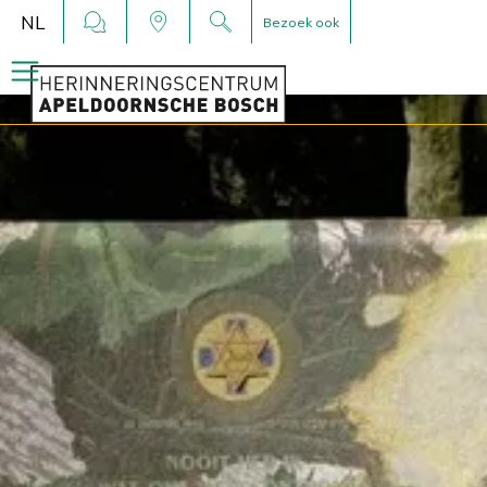
NL
Bezoek ook