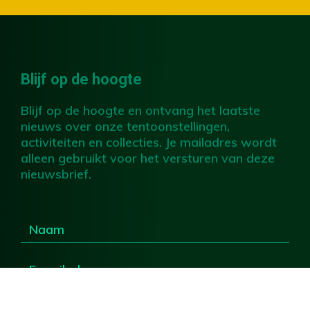
Blijf op de hoogte
Blijf op de hoogte en ontvang het laatste
nieuws over onze tentoonstellingen,
activiteiten en collecties. Je mailadres wordt
alleen gebruikt voor het versturen van deze
nieuwsbrief.