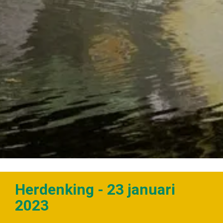
Herdenking - 23 januari
2023