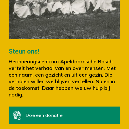
Slide 2 of 4.
Steun ons!
Herinneringscentrum Apeldoornsche Bosch
vertelt het verhaal van en over mensen. Met
een naam, een gezicht en uit een gezin. Die
verhalen willen we blijven vertellen. Nu en in
de toekomst. Daar hebben we uw hulp bij
nodig.
Doe een donatie