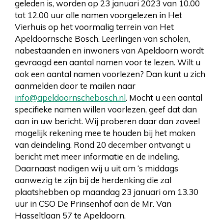
geleden is, worden op 23 januari 2023 van 10.00
tot 12.00 uur alle namen voorgelezen in Het
Vierhuis op het voormalig terrein van Het
Apeldoornsche Bosch. Leerlingen van scholen,
nabestaanden en inwoners van Apeldoorn wordt
gevraagd een aantal namen voor te lezen. Wilt u
ook een aantal namen voorlezen? Dan kunt u zich
aanmelden door te mailen naar
info@apeldoornschebosch.nl
. Mocht u een aantal
specifieke namen willen voorlezen, geef dat dan
aan in uw bericht. Wij proberen daar dan zoveel
mogelijk rekening mee te houden bij het maken
van deindeling. Rond 20 december ontvangt u
bericht met meer informatie en de indeling.
Daarnaast nodigen wij u uit om ‘s middags
aanwezig te zijn bij de herdenking die zal
plaatshebben op maandag 23 januari om 13.30
uur in CSO De Prinsenhof aan de Mr. Van
Hasseltlaan 57 te Apeldoorn.