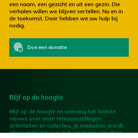
een naam, een gezicht en uit een gezin. Die
verhalen willen we blijven vertellen. Nu en in
de toekomst. Daar hebben we uw hulp bij
nodig.
Doe een donatie
Blijf op de hoogte
Blijf op de hoogte en ontvang het laatste
nieuws over onze tentoonstellingen,
activiteiten en collecties. Je mailadres wordt
alleen gebruikt voor het versturen van deze