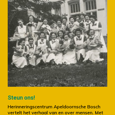
Slide 2 of 4.
Steun ons!
Herinneringscentrum Apeldoornsche Bosch
vertelt het verhaal van en over mensen. Met