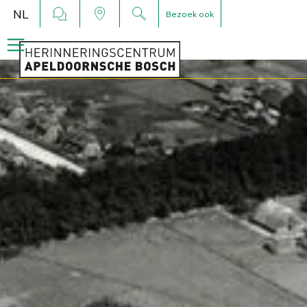
NL
Bezoek ook