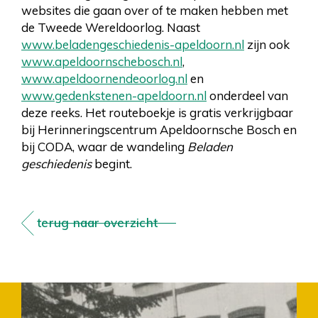
websites die gaan over of te maken hebben met
de Tweede Wereldoorlog. Naast
www.beladengeschiedenis-apeldoorn.nl
zijn ook
www.apeldoornschebosch.nl
,
www.apeldoornendeoorlog.nl
en
www.gedenkstenen-apeldoorn.nl
onderdeel van
deze reeks. Het routeboekje is gratis verkrijgbaar
bij Herinneringscentrum Apeldoornsche Bosch en
bij CODA, waar de wandeling
Beladen
geschiedenis
begint.
terug naar overzicht