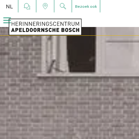
NL
Bezoek ook