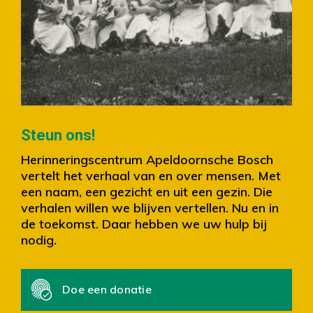
Slide 2 of 4.
Steun ons!
Herinneringscentrum Apeldoornsche Bosch
vertelt het verhaal van en over mensen. Met
een naam, een gezicht en uit een gezin. Die
verhalen willen we blijven vertellen. Nu en in
de toekomst. Daar hebben we uw hulp bij
nodig.
Doe een donatie