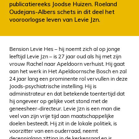
publicatiereeks Joodse Huizen. Roeland
Oudejans-Albers schets in dit deel het
vooroorlogse leven van Levie Jzn.
Bension Levie Hes – hij noemt zich al op jonge
leeftijd Levie Jzn – is 27 jaar oud als hij met zijn
vrouw Rachel naar Apeldoorn verhuist. Hij gaat
aan het werk in Het Apeldoornsche Bosch en zal
24 jaar lang een prominente rol vervullen in deze
Joods-psychiatrische instelling. Hij is
administrateur en dat betekende toentertijd dat
hij ongeveer op gelijke voet stond met de
geneesheer-directeur. Levie Jzn is een man die
veel van zijn vrije tijd aan maatschappelijke
doelen besteedt. Hij zit in de lokale politiek, is
voorzitter van een ouderraad, neemt
decennialang zitting in de kerkenraad en is