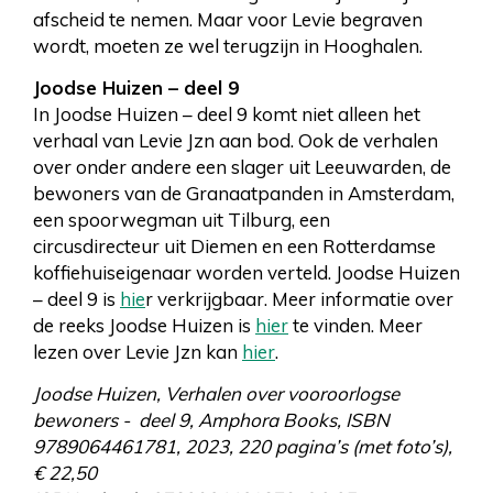
afscheid te nemen. Maar voor Levie begraven
wordt, moeten ze wel terugzijn in Hooghalen.
Joodse Huizen – deel 9
In Joodse Huizen – deel 9 komt niet alleen het
verhaal van Levie Jzn aan bod. Ook de verhalen
over onder andere een slager uit Leeuwarden, de
bewoners van de Granaatpanden in Amsterdam,
een spoorwegman uit Tilburg, een
circusdirecteur uit Diemen en een Rotterdamse
koffiehuiseigenaar worden verteld. Joodse Huizen
– deel 9 is
hie
r verkrijgbaar. Meer informatie over
de reeks Joodse Huizen is
hier
te vinden. Meer
lezen over Levie Jzn kan
hier
.
Joodse Huizen, Verhalen over vooroorlogse
bewoners - deel 9, Amphora Books, ISBN
9789064461781, 2023, 220 pagina’s (met foto’s),
€ 22,50