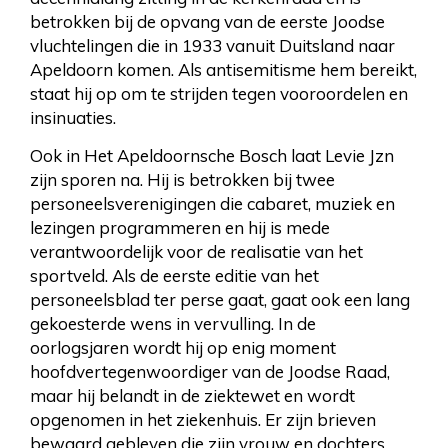
betrokken bij de opvang van de eerste Joodse
vluchtelingen die in 1933 vanuit Duitsland naar
Apeldoorn komen. Als antisemitisme hem bereikt,
staat hij op om te strijden tegen vooroordelen en
insinuaties.
Ook in Het Apeldoornsche Bosch laat Levie Jzn
zijn sporen na. Hij is betrokken bij twee
personeelsverenigingen die cabaret, muziek en
lezingen programmeren en hij is mede
verantwoordelijk voor de realisatie van het
sportveld. Als de eerste editie van het
personeelsblad ter perse gaat, gaat ook een lang
gekoesterde wens in vervulling. In de
oorlogsjaren wordt hij op enig moment
hoofdvertegenwoordiger van de Joodse Raad,
maar hij belandt in de ziektewet en wordt
opgenomen in het ziekenhuis. Er zijn brieven
bewaard gebleven die zijn vrouw en dochters