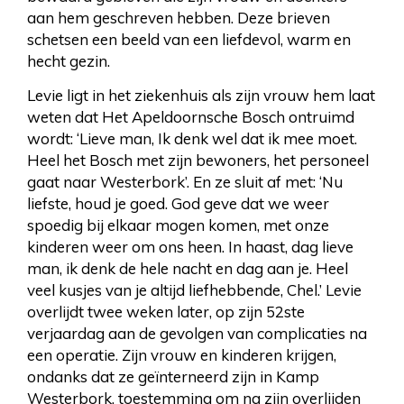
aan hem geschreven hebben. Deze brieven
schetsen een beeld van een liefdevol, warm en
hecht gezin.
Levie ligt in het ziekenhuis als zijn vrouw hem laat
weten dat Het Apeldoornsche Bosch ontruimd
wordt: ‘Lieve man, Ik denk wel dat ik mee moet.
Heel het Bosch met zijn bewoners, het personeel
gaat naar Westerbork’. En ze sluit af met: ‘Nu
liefste, houd je goed. God geve dat we weer
spoedig bij elkaar mogen komen, met onze
kinderen weer om ons heen. In haast, dag lieve
man, ik denk de hele nacht en dag aan je. Heel
veel kusjes van je altijd liefhebbende, Chel.’ Levie
overlijdt twee weken later, op zijn 52ste
verjaardag aan de gevolgen van complicaties na
een operatie. Zijn vrouw en kinderen krijgen,
ondanks dat ze geïnterneerd zijn in Kamp
Westerbork, toestemming om na zijn overlijden