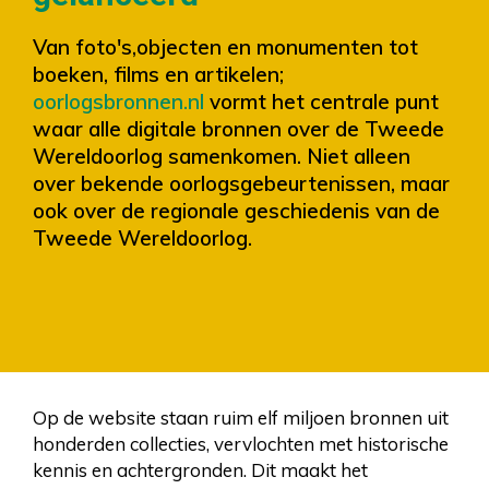
Van foto's,objecten en monumenten tot
boeken, films en artikelen;
oorlogsbronnen.nl
vormt het centrale punt
waar alle digitale bronnen over de Tweede
Wereldoorlog samenkomen. Niet alleen
over bekende oorlogsgebeurtenissen, maar
ook over de regionale geschiedenis van de
Tweede Wereldoorlog.
Op de website staan ruim elf miljoen bronnen uit
honderden collecties, vervlochten met historische
kennis en achtergronden. Dit maakt het