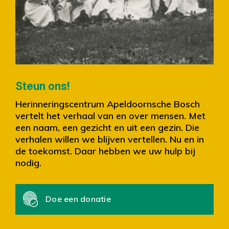
Slide 2 of 4.
Steun ons!
Herinneringscentrum Apeldoornsche Bosch
vertelt het verhaal van en over mensen. Met
een naam, een gezicht en uit een gezin. Die
verhalen willen we blijven vertellen. Nu en in
de toekomst. Daar hebben we uw hulp bij
nodig.
Doe een donatie