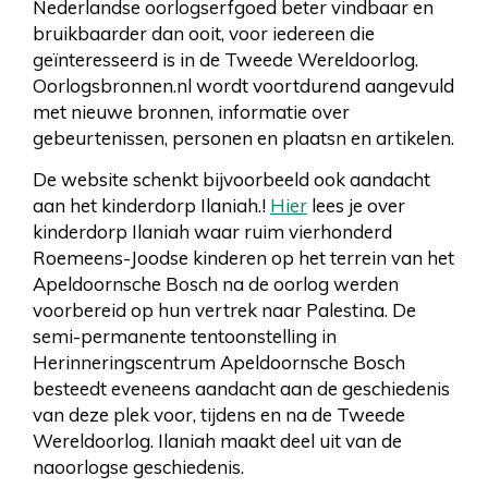
Nederlandse oorlogserfgoed beter vindbaar en
bruikbaarder dan ooit, voor iedereen die
geïnteresseerd is in de Tweede Wereldoorlog.
Oorlogsbronnen.nl wordt voortdurend aangevuld
met nieuwe bronnen, informatie over
gebeurtenissen, personen en plaatsn en artikelen.
De website schenkt bijvoorbeeld ook aandacht
aan het kinderdorp Ilaniah.!
Hier
lees je over
kinderdorp Ilaniah waar ruim vierhonderd
Roemeens-Joodse kinderen op het terrein van het
Apeldoornsche Bosch na de oorlog werden
voorbereid op hun vertrek naar Palestina. De
semi-permanente tentoonstelling in
Herinneringscentrum Apeldoornsche Bosch
besteedt eveneens aandacht aan de geschiedenis
van deze plek voor, tijdens en na de Tweede
Wereldoorlog. Ilaniah maakt deel uit van de
naoorlogse geschiedenis.