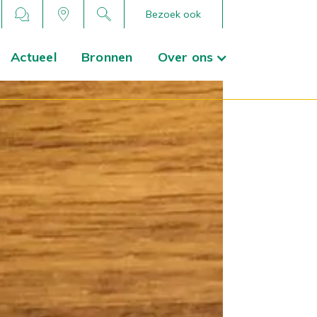
Bezoek ook
Actueel
Bronnen
Over ons