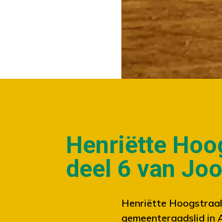
NIEUWS
Henriëtte Hoo
deel 6 van Jo
Henriëtte Hoogstraal
gemeenteraadslid in 