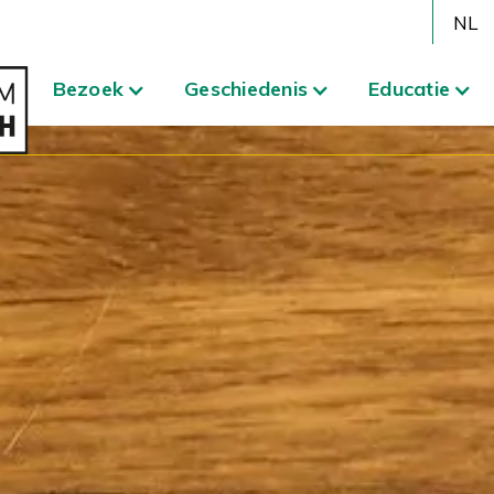
NL
Bezoek
Geschiedenis
Educatie