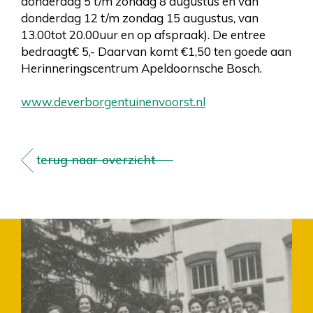
donderdag 5 t/m zondag 8 augustus en van
donderdag 12 t/m zondag 15 augustus, van
13.00tot 20.00uur en op afspraak). De entree
bedraagt€ 5,- Daarvan komt €1,50 ten goede aan
Herinneringscentrum Apeldoornsche Bosch.
www.deverborgentuinenvoorst.nl
terug naar overzicht