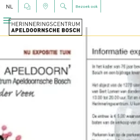
NL
Bezoek ook