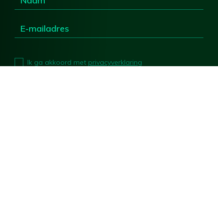
Ik ga akkoord met
privacyverklaring
Deel deze pagina