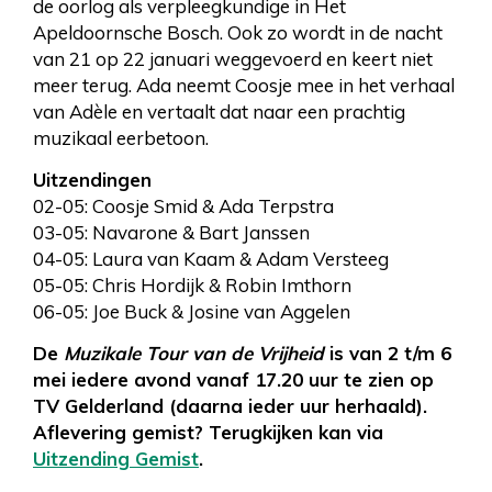
de oorlog als verpleegkundige in Het
Apeldoornsche Bosch. Ook zo wordt in de nacht
van 21 op 22 januari weggevoerd en keert niet
meer terug. Ada neemt Coosje mee in het verhaal
van Adèle en vertaalt dat naar een prachtig
muzikaal eerbetoon.
Uitzendingen
02-05: Coosje Smid & Ada Terpstra
03-05: Navarone & Bart Janssen
04-05: Laura van Kaam & Adam Versteeg
05-05: Chris Hordijk & Robin Imthorn
06-05: Joe Buck & Josine van Aggelen
De
Muzikale Tour van de Vrijheid
is van 2 t/m 6
mei iedere avond vanaf 17.20 uur te zien op
TV Gelderland (daarna ieder uur herhaald).
Aflevering gemist? Terugkijken kan via
Uitzending Gemist
.