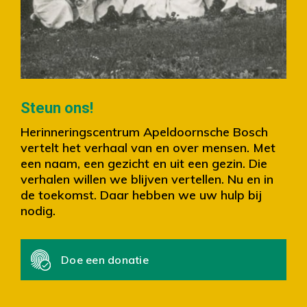
Slide 2 of 4.
Steun ons!
Herinneringscentrum Apeldoornsche Bosch
vertelt het verhaal van en over mensen. Met
een naam, een gezicht en uit een gezin. Die
verhalen willen we blijven vertellen. Nu en in
de toekomst. Daar hebben we uw hulp bij
nodig.
Doe een donatie