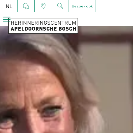
NL
Bezoek ook