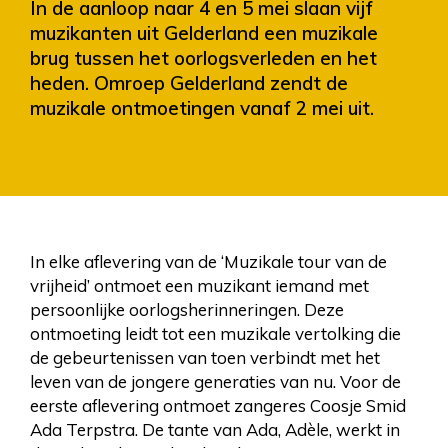
In de aanloop naar 4 en 5 mei slaan vijf
muzikanten uit Gelderland een muzikale
brug tussen het oorlogsverleden en het
heden. Omroep Gelderland zendt de
muzikale ontmoetingen vanaf 2 mei uit.
In elke aflevering van de ‘Muzikale tour van de
vrijheid’ ontmoet een muzikant iemand met
persoonlijke oorlogsherinneringen. Deze
ontmoeting leidt tot een muzikale vertolking die
de gebeurtenissen van toen verbindt met het
leven van de jongere generaties van nu. Voor de
eerste aflevering ontmoet zangeres Coosje Smid
Ada Terpstra. De tante van Ada, Adèle, werkt in