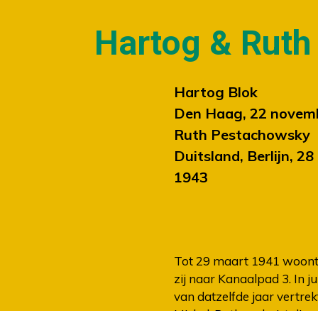
NIEUWS
Hartog & Ruth
Hartog Blok
Den Haag, 22 novemb
Ruth Pestachowsky
Duitsland, Berlijn, 2
1943
Tot 29 maart 1941 woont 
zij naar Kanaalpad 3. In 
van datzelfde jaar vertre
Michel. Ruth verhuist die