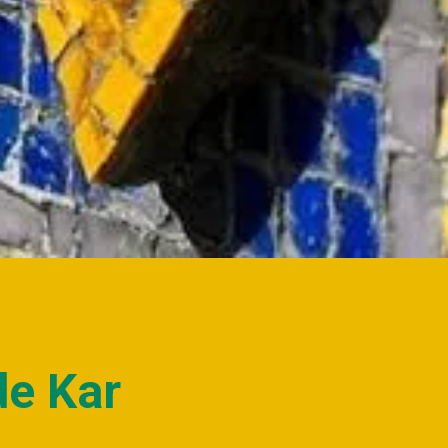
e Kar