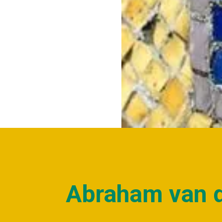
NIEUWS
Abraham van d