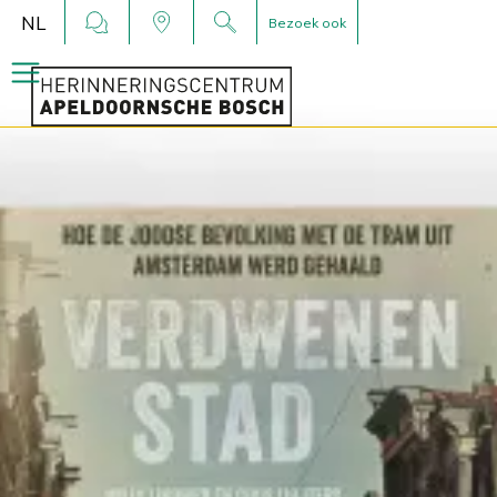
NL
Bezoek ook