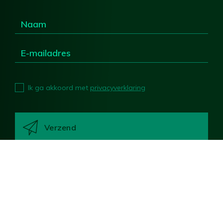
Ik ga akkoord met
privacyverklaring
Deel deze pagina