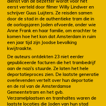
dienst van de bezetter wordt voor het
eerst verteld door filmer Willy Lindwer en
schrijver Guus Luijters. Ze reisden samen
door de stad in de authentieke tram die in
de oorlogsjaren Joden afvoerde, onder wie
Anne Frank en haar familie, om erachter te
komen hoe het kon dat Amsterdam in ruim
een jaar tijd zijn Joodse bevolking
kwijtraakte.
De auteurs ontdekten 23 niet eerder
gepubliceerde facturen die het trambedrijf
aan de nazi’s stuurde. Ze laten het hele
deportatieproces zien. De laatste generatie
overlevenden vertelt over hun deportatie
en de rol van de Amsterdamse
Gemeentetram en het gvb.
Verzamelplaatsen en tramhaltes waren de
laatste locaties die Joden van hun stad