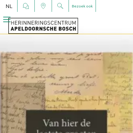
NL
Bezoek ook