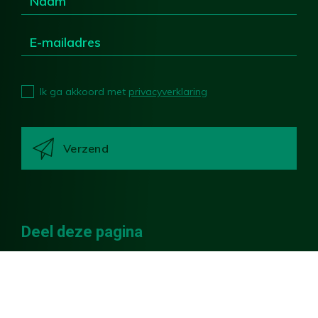
Ik ga akkoord met
privacyverklaring
Deel deze pagina