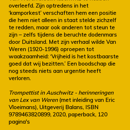
overleefd. Zijn optredens in het
‘kamporkest’ verschaften hem een positie
die hem niet alleen in staat stelde zichzelf
te redden, maar ook anderen tot steun te
zijn – zelfs tijdens de beruchte dodenmars
door Duitsland. Met zijn verhaal wilde Van
Weren (1920-1996) oproepen tot
waakzaamheid: ‘Vrijheid is het kostbaarste
goed dat wij bezitten.’ Een boodschap die
nog steeds niets aan urgentie heeft
verloren.
Trompettist in Auschwitz - herinneringen
van Lex van Weren
(met inleiding van Eric
Vloeimans), Uitgeverij Balans, ISBN
9789463820899, 2020, paperback, 120
pagina's