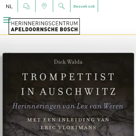
NL
Bezoek ook