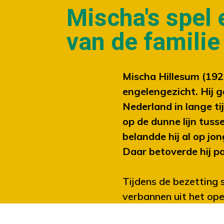
Mischa's spel
van de familie
Mischa Hillesum (19
engelengezicht. Hij g
Nederland in lange t
op de dunne lijn tuss
belandde hij al op jo
Daar betoverde hij pa
Tijdens de bezetting s
verbannen uit het ope
Avonden, maar zijn zu