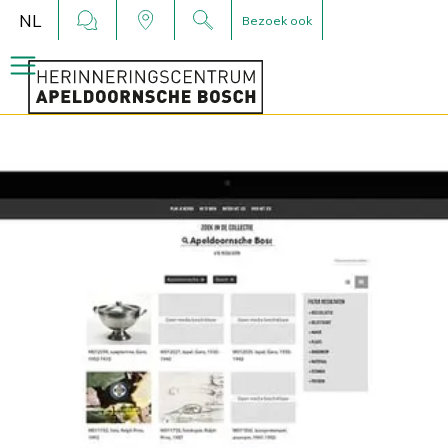
NL
Bezoek ook