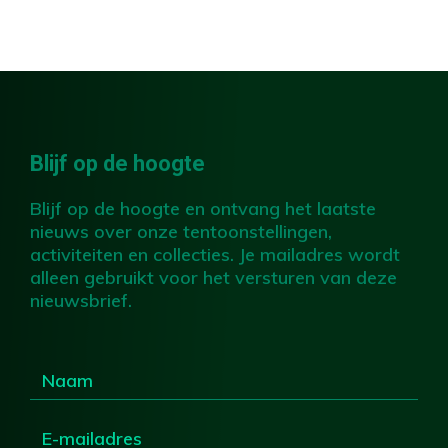
Blijf op de hoogte
Blijf op de hoogte en ontvang het laatste
nieuws over onze tentoonstellingen,
activiteiten en collecties. Je mailadres wordt
alleen gebruikt voor het versturen van deze
nieuwsbrief.