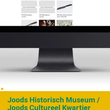
Joods Historisch Museum /
Joods Cultureel Kwartier