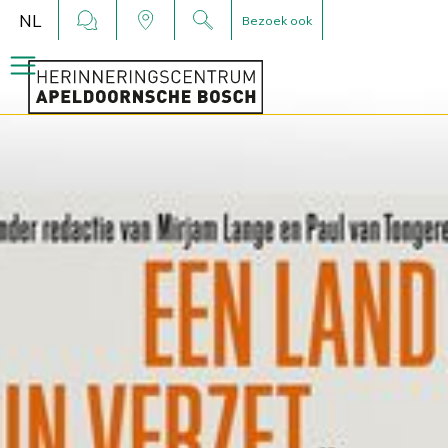
NL
Bezoek ook