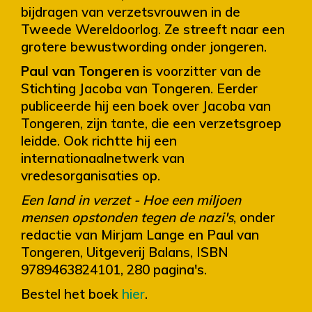
bijdragen van verzetsvrouwen in de
Tweede Wereldoorlog. Ze streeft naar een
grotere bewustwording onder jongeren.
Paul van Tongeren
is voorzitter van de
Stichting Jacoba van Tongeren. Eerder
publiceerde hij een boek over Jacoba van
Tongeren, zijn tante, die een verzetsgroep
leidde. Ook richtte hij een
internationaalnetwerk van
vredesorganisaties op.
Een land in verzet - Hoe een miljoen
mensen opstonden tegen de nazi's
, onder
redactie van Mirjam Lange en Paul van
Tongeren, Uitgeverij Balans, ISBN
9789463824101, 280 pagina's.
Bestel het boek
hier
.