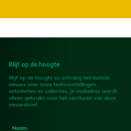
Blijf op de hoogte
Blijf op de hoogte en ontvang het laatste
nieuws over onze tentoonstellingen,
activiteiten en collecties. Je mailadres wordt
alleen gebruikt voor het versturen van deze
nieuwsbrief.