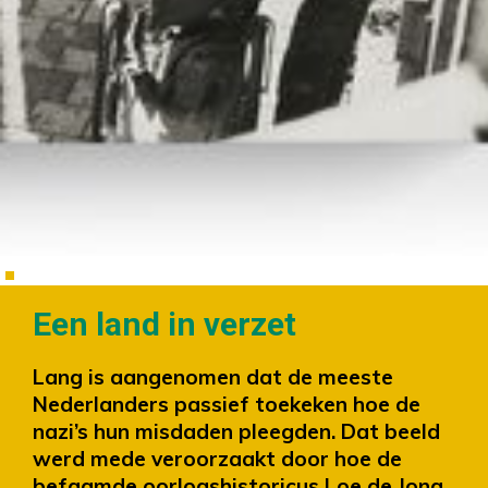
Een land in verzet
Lang is aangenomen dat de meeste
Nederlanders passief toekeken hoe de
nazi’s hun misdaden pleegden. Dat beeld
werd mede veroorzaakt door hoe de
befaamde oorlogshistoricus Loe de Jong