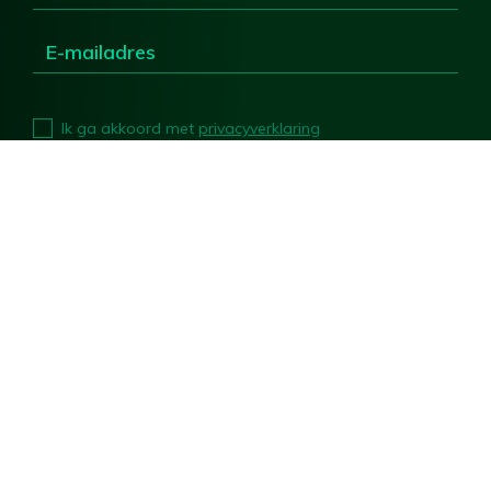
Ik ga akkoord met
privacyverklaring
Deel deze pagina
Colofon