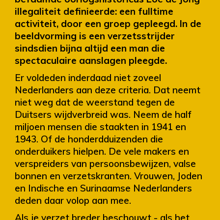
illegaliteit definieerde: een fulltime
activiteit, door een groep gepleegd. In de
beeldvorming is een verzetsstrijder
sindsdien bijna altijd een man die
spectaculaire aanslagen pleegde.
Er voldeden inderdaad niet zoveel
Nederlanders aan deze criteria. Dat neemt
niet weg dat de weerstand tegen de
Duitsers wijdverbreid was. Neem de half
miljoen mensen die staakten in 1941 en
1943. Of de honderdduizenden die
onderduikers hielpen. De vele makers en
verspreiders van persoonsbewijzen, valse
bonnen en verzetskranten. Vrouwen, Joden
en Indische en Surinaamse Nederlanders
deden daar volop aan mee.
Als je verzet breder beschouwt - als het