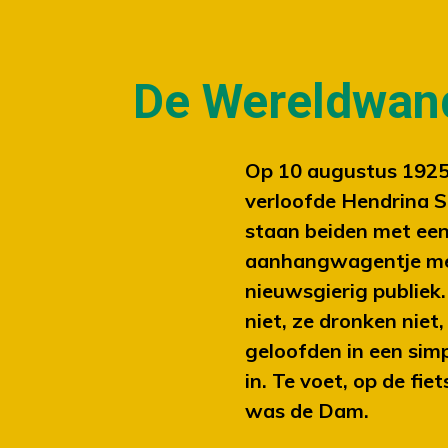
De Wereldwan
Op 10 augustus 1925
verloofde Hendrina 
staan beiden met een
aanhangwagentje met
nieuwsgierig publiek.
niet, ze dronken niet
geloofden in een simp
in. Te voet, op de fi
was de Dam.