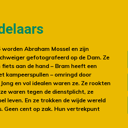
delaars
 worden Abraham Mossel en zijn
Schweiger gefotografeerd op de Dam. Ze
 fiets aan de hand – Bram heeft een
 kampeerspullen – omringd door
 Jong en vol idealen waren ze. Ze rookten
, ze waren tegen de dienstplicht, ze
el leven. En ze trokken de wijde wereld
ets. Geen cent op zak. Hun vertrekpunt