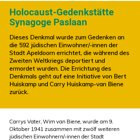
Holocaust-Gedenkstätte
Synagoge Paslaan
Dieses Denkmal wurde zum Gedenken an
die 592 jüdischen Einwohner/-innen der
Stadt Apeldoorn errichtet, die während des
Zweiten Weltkriegs deportiert und
ermordet wurden. Die Errichtung des
Denkmals geht auf eine Initiative von Bert
Huiskamp und Carry Huiskamp-van Biene
zurück.
Carrys Vater, Wim van Biene, wurde am 9.
Oktober 1941 zusammen mit zwölf weiteren
jüdischen Einwohnern/-innen der Stadt