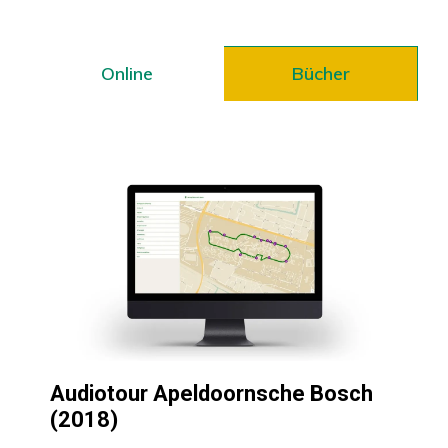
Online
Bücher
Audiotour Apeldoornsche Bosch
(2018)