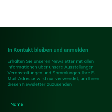
Slide 2 of 4.
In Kontakt bleiben und anmelden
Erhalten Sie unseren Newsletter mit allen
Informationen über unsere Ausstellungen,
Veranstaltungen und Sammlungen. Ihre E-
Mail-Adresse wird nur verwendet, um Ihnen
diesen Newsletter zuzusenden