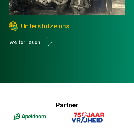
Unterstütze uns
weiter lesen
Partner