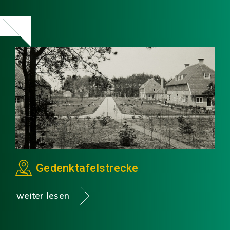
Gedenktafelstrecke
weiter lesen