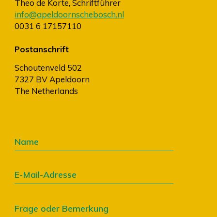
Theo de Korte, Schriftführer
info@apeldoornschebosch.nl
0031 6 17157110
Postanschrift
Schoutenveld 502
7327 BV Apeldoorn
The Netherlands