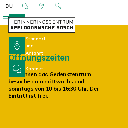
DU
Öffnungszeiten
Standort
und
Anfahrt
Öffnungszeiten
Kontakt
Sie können das Gedenkzentrum
besuchen am mittwochs und
sonntags von 10 bis 16:30 Uhr. Der
Eintritt ist frei.