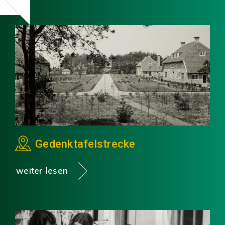
Gedenktafelstrecke
weiter lesen