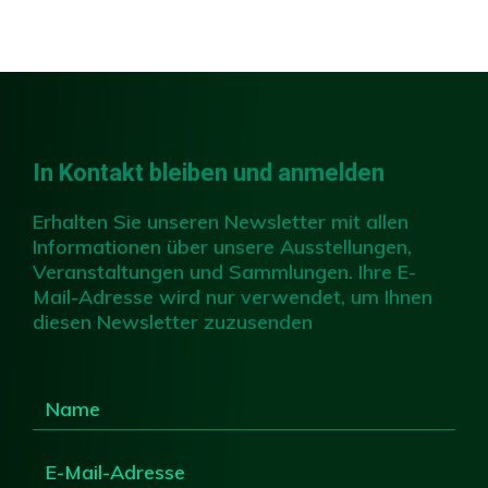
Slide 3 of 4.
In Kontakt bleiben und anmelden
Erhalten Sie unseren Newsletter mit allen
Informationen über unsere Ausstellungen,
Veranstaltungen und Sammlungen. Ihre E-
Mail-Adresse wird nur verwendet, um Ihnen
diesen Newsletter zuzusenden