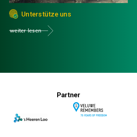
Unterstütze uns
weiter lesen
Partner