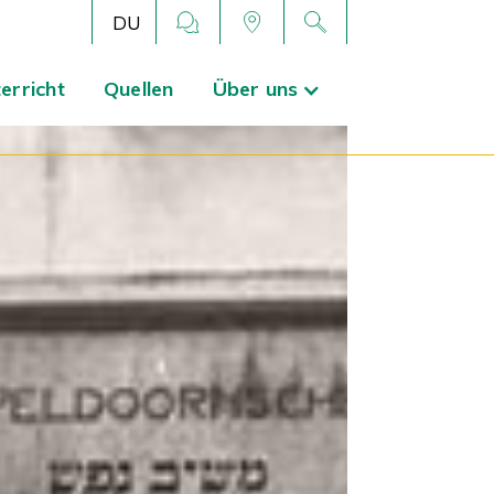
DU
erricht
Quellen
Über uns