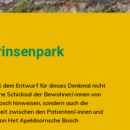
rinsenpark
t dem Entwurf für dieses Denkmal nicht
che Schicksal der Bewohner/-innen von
sch hinweisen, sondern auch die
eit zwischen den Patienten/-innen und
von Het Apeldoornsche Bosch