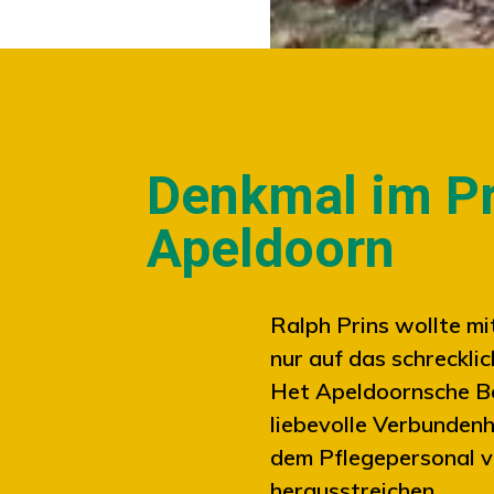
Denkmal im P
Apeldoorn
Ralph Prins wollte mi
nur auf das schreckli
Het Apeldoornsche Bo
liebevolle Verbundenh
dem Pflegepersonal 
herausstreichen.