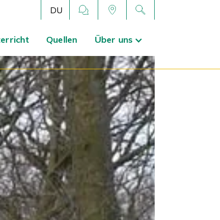
DU
erricht
Quellen
Über uns