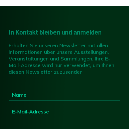
In Kontakt bleiben und anmelden
Erhalten Sie unseren Newsletter mit allen
Informationen über unsere Ausstellungen,
Veranstaltungen und Sammlungen. Ihre E-
Mail-Adresse wird nur verwendet, um Ihnen
diesen Newsletter zuzusenden