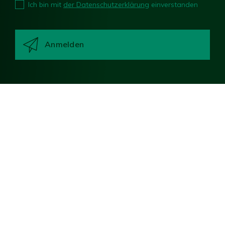
Ich bin mit
der Datenschutzerklärung
einverstanden
Teilen
Impressum
Sitemap
Cookies & Datenschutzerklärung
Haftungserklärung