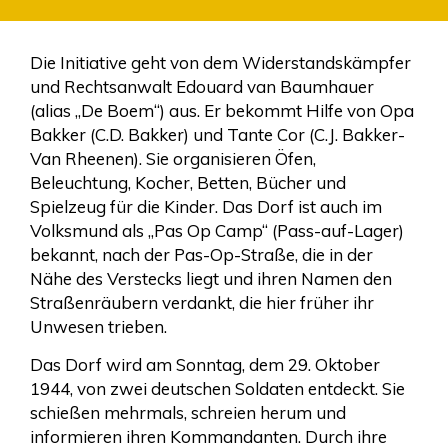
Die Initiative geht von dem Widerstandskämpfer
und Rechtsanwalt Edouard van Baumhauer
(alias „De Boem“) aus. Er bekommt Hilfe von Opa
Bakker (C.D. Bakker) und Tante Cor (C.J. Bakker-
Van Rheenen). Sie organisieren Öfen,
Beleuchtung, Kocher, Betten, Bücher und
Spielzeug für die Kinder. Das Dorf ist auch im
Volksmund als „Pas Op Camp“ (Pass-auf-Lager)
bekannt, nach der Pas-Op-Straße, die in der
Nähe des Verstecks liegt und ihren Namen den
Straßenräubern verdankt, die hier früher ihr
Unwesen trieben.
Das Dorf wird am Sonntag, dem 29. Oktober
1944, von zwei deutschen Soldaten entdeckt. Sie
schießen mehrmals, schreien herum und
informieren ihren Kommandanten. Durch ihre